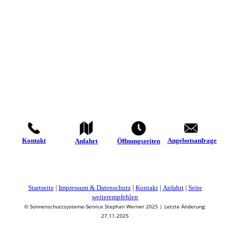
Angebotsanfrage
Kontakt
Anfahrt
Öffnungszeiten
Startseite
|
Impressum & Datenschutz
|
Kontakt
|
Anfahrt
|
Seite
weiterempfehlen
© Sonnenschutzsysteme-Service Stephan Werner 2025 | Letzte Änderung:
27.11.2025