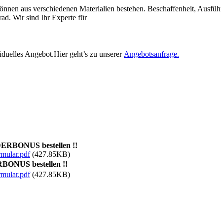
e können aus verschiedenen Materialien bestehen. Beschaffenheit, Ausf
ad. Wir sind Ihr Experte für
viduelles Angebot.Hier geht’s zu unserer
Angebotsanfrage.
ERBONUS bestellen !!
mular.pdf
(427.85KB)
BONUS bestellen !!
mular.pdf
(427.85KB)