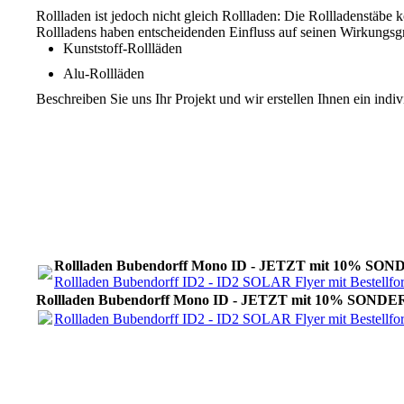
Rollladen ist jedoch nicht gleich Rollladen: Die Rollladenstäb
Rollladens haben entscheidenden Einfluss auf seinen Wirkungsgr
Kunststoff-Rollläden
Alu-Rollläden
Beschreiben Sie uns Ihr Projekt und wir erstellen Ihnen ein indi
Rollladen Bubendorff Mono ID - JETZT mit 10% SOND
Rollladen Bubendorff ID2 - ID2 SOLAR Flyer mit Bestellfor
Rollladen Bubendorff Mono ID - JETZT mit 10% SONDER
Rollladen Bubendorff ID2 - ID2 SOLAR Flyer mit Bestellfor