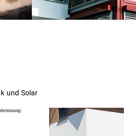
nk und Solar
uchhemmung: